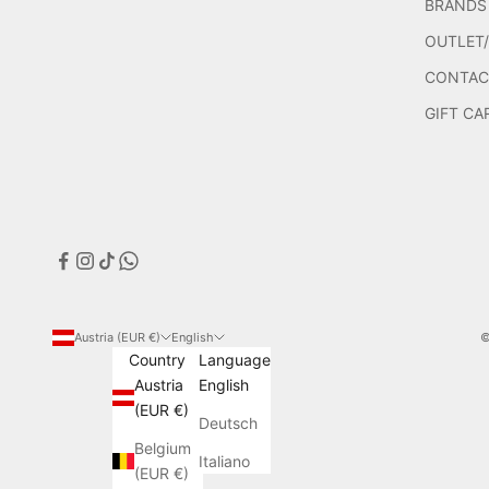
BRANDS
OUTLET
CONTAC
GIFT CA
Austria (EUR €)
English
©
Country
Language
Austria
English
(EUR €)
Deutsch
Belgium
Italiano
(EUR €)