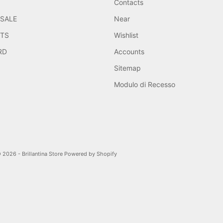
Contacts
/SALE
Near
TS
Wishlist
RD
Accounts
Sitemap
Modulo di Recesso
 2026 - Brillantina Store Powered by Shopify