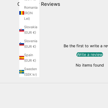
Customer Reviews
Romania
(RON
Lei)
Slovakia
(EUR €)
Slovenia
Be the first to write a r
(EUR €)
Write a review
Spain
(EUR €)
No items found
Sweden
(SEK kr)