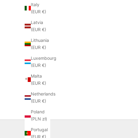
Italy
(EUR €)
Latvia
(EUR €)
Lithuania
(EUR €)
Luxembourg
(EUR €)
Malta
(EUR €)
Netherlands
(EUR €)
Poland
(PLN zł)
Portugal
(EUR €)