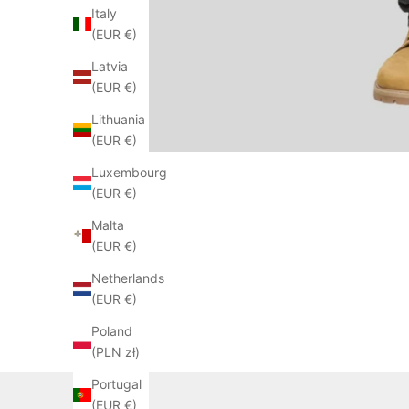
Italy
(EUR €)
Latvia
(EUR €)
Lithuania
(EUR €)
Luxembourg
(EUR €)
Malta
(EUR €)
Netherlands
(EUR €)
Poland
(PLN zł)
Portugal
(EUR €)