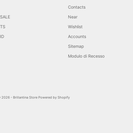
Contacts
/SALE
Near
TS
Wishlist
RD
Accounts
Sitemap
Modulo di Recesso
 2026 - Brillantina Store Powered by Shopify