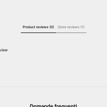
Product reviews (0)
Store reviews (1)
eview
Domande frequenti