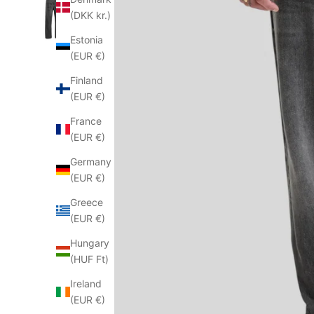
(DKK kr.)
Estonia
(EUR €)
Finland
(EUR €)
France
(EUR €)
Germany
(EUR €)
Greece
(EUR €)
Hungary
(HUF Ft)
Ireland
(EUR €)