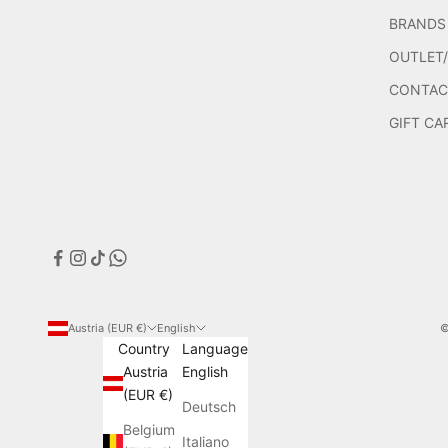
BRANDS
OUTLET
CONTAC
GIFT CA
Austria (EUR €)
English
©
Country
Language
Austria
English
(EUR €)
Deutsch
Belgium
Italiano