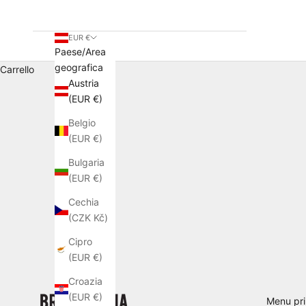
EUR €
Paese/Area
geografica
Carrello
Austria
(EUR €)
Belgio
(EUR €)
Bulgaria
(EUR €)
Cechia
(CZK Kč)
Cipro
(EUR €)
Croazia
(EUR €)
Menu pri