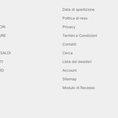
Data di spedizione
Politica di reso
ORI
Privacy
URE
Termini e Condizioni
Contatti
SALDI
Cerca
TI
Lista dei desideri
RD
Account
Sitemap
Modulo di Recesso