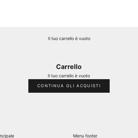
Il tuo carrello è vuoto
Carrello
Il tuo carrello è vuoto
CONTINUA GLI ACQUISTI
ncipale
Menu footer