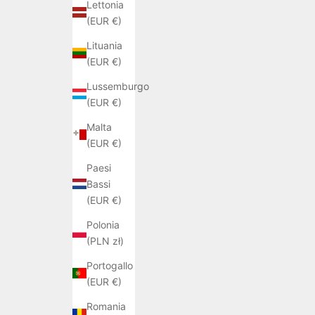
Lettonia
(EUR €)
Lituania
(EUR €)
Lussemburgo
(EUR €)
Malta
(EUR €)
Paesi
Bassi
(EUR €)
Polonia
(PLN zł)
Portogallo
(EUR €)
Romania