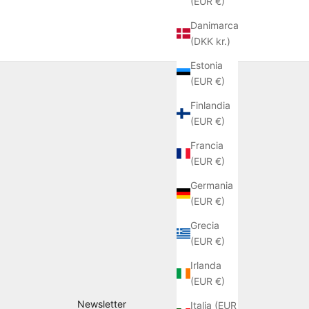
(EUR €)
Danimarca
(DKK kr.)
Estonia
(EUR €)
Finlandia
(EUR €)
Francia
(EUR €)
Germania
(EUR €)
Grecia
(EUR €)
Irlanda
(EUR €)
Newsletter
Italia (EUR