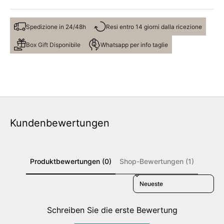
Spedizione in 24/48h
Resi entro 14 giorni dalla ricezione
Box Gift Disponibile
Whatsapp per info taglie
Kundenbewertungen
Produktbewertungen (0)
Shop-Bewertungen (1)
Sort reviews by
Schreiben Sie die erste Bewertung