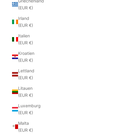
Griechenland
(EUR €)
Irland
(EUR €)
Italien
(EUR €)
Kroatien
(EUR €)
Lettland
(EUR €)
Litauen
(EUR €)
Luxemburg
(EUR €)
Malta
(EUR €)