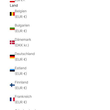
EUR €
Land
Belgien
(EUR €)
Bulgarien
(EUR €)
Dänemark
(DKK kr.)
Deutschland
(EUR €)
Estland
(EUR €)
Finnland
(EUR €)
Frankreich
(EUR €)