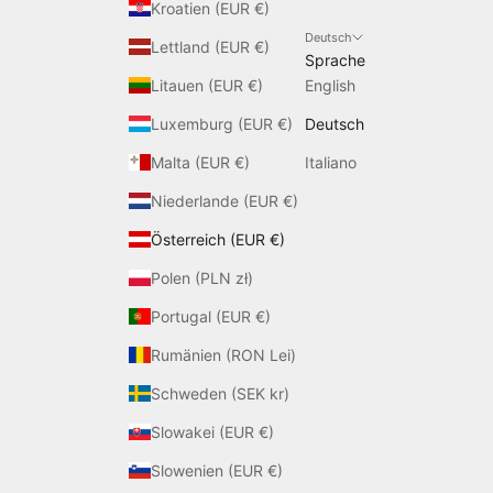
Kroatien (EUR €)
Deutsch
Lettland (EUR €)
Sprache
Litauen (EUR €)
English
Luxemburg (EUR €)
Deutsch
Malta (EUR €)
Italiano
Niederlande (EUR €)
Österreich (EUR €)
Polen (PLN zł)
Portugal (EUR €)
Rumänien (RON Lei)
Schweden (SEK kr)
Slowakei (EUR €)
Slowenien (EUR €)