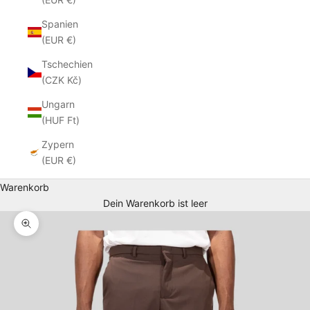
Spanien
(EUR €)
Tschechien
(CZK Kč)
Ungarn
(HUF Ft)
Zypern
(EUR €)
Warenkorb
Dein Warenkorb ist leer
Bild vergrößern