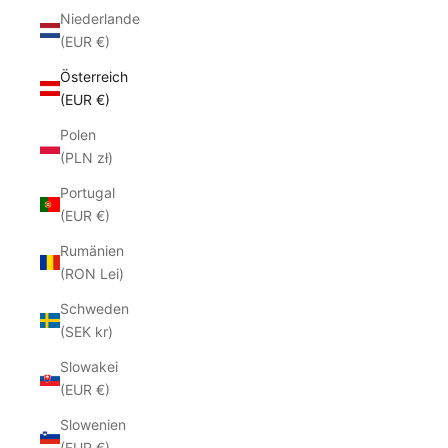
Niederlande
(EUR €)
Österreich
(EUR €)
Polen
(PLN zł)
Portugal
(EUR €)
Rumänien
(RON Lei)
Schweden
(SEK kr)
Slowakei
(EUR €)
Slowenien
(EUR €)