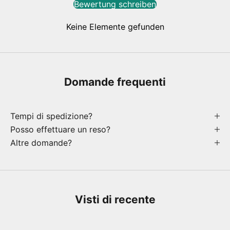
Bewertung schreiben
Keine Elemente gefunden
Domande frequenti
Tempi di spedizione?
Posso effettuare un reso?
Altre domande?
Visti di recente